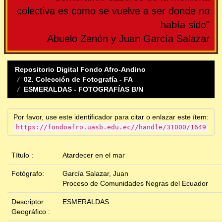
colectiva es como se vuelve a ser donde no
había sido"
Abuelo Zenón y Juan García Salazar
Repositorio Digital Fondo Afro-Andino
02. Colección de Fotografía - FA
ESMERALDAS - FOTOGRAFÍAS B/N
Por favor, use este identificador para citar o enlazar este ítem:
https://fondoafro.uasb.edu.ec//handle/31000/1649
Título :
Atardecer en el mar
Fotógrafo:
García Salazar, Juan
Proceso de Comunidades Negras del Ecuador
Descriptor
ESMERALDAS
Geográfico :