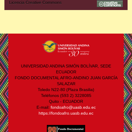
Licencia Creative Commons
UNIVERSIDAD ANDINA SIMÓN BOLÍVAR, SEDE
ECUADOR
FONDO DOCUMENTAL AFRO-ANDINO JUAN GARCÍA
SALAZAR
Toledo N22-80 (Plaza Brasilia)
Teléfonos (593 2) 3228085
Quito - ECUADOR
E-mail:
fondoafro@uasb.edu.ec
https://fondoafro.uasb.edu.ec