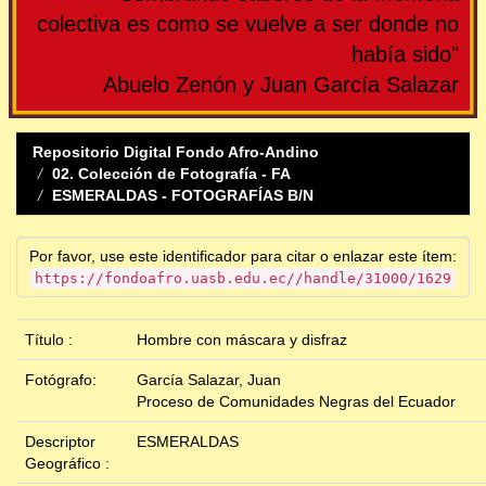
colectiva es como se vuelve a ser donde no
había sido"
Abuelo Zenón y Juan García Salazar
Repositorio Digital Fondo Afro-Andino
02. Colección de Fotografía - FA
ESMERALDAS - FOTOGRAFÍAS B/N
Por favor, use este identificador para citar o enlazar este ítem:
https://fondoafro.uasb.edu.ec//handle/31000/1629
Título :
Hombre con máscara y disfraz
Fotógrafo:
García Salazar, Juan
Proceso de Comunidades Negras del Ecuador
Descriptor
ESMERALDAS
Geográfico :