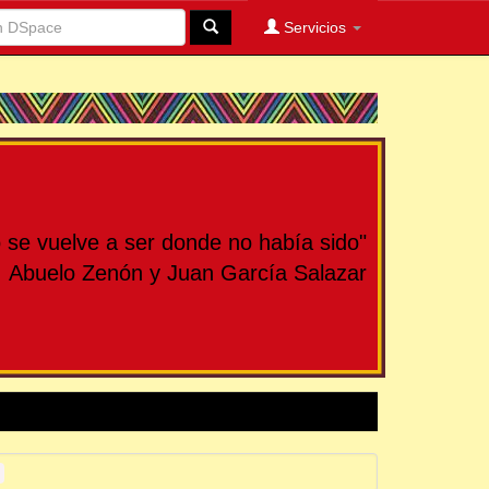
Servicios
se vuelve a ser donde no había sido"
Abuelo Zenón y Juan García Salazar