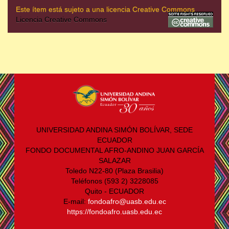
Este ítem está sujeto a una licencia Creative Commons
Licencia Creative Commons
UNIVERSIDAD ANDINA SIMÓN BOLÍVAR, SEDE
ECUADOR
FONDO DOCUMENTAL AFRO-ANDINO JUAN GARCÍA
SALAZAR
Toledo N22-80 (Plaza Brasilia)
Teléfonos (593 2) 3228085
Quito - ECUADOR
E-mail:
fondoafro@uasb.edu.ec
https://fondoafro.uasb.edu.ec