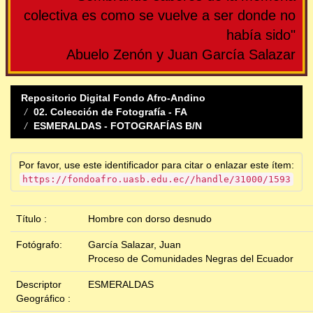
colectiva es como se vuelve a ser donde no
había sido"
Abuelo Zenón y Juan García Salazar
Repositorio Digital Fondo Afro-Andino
02. Colección de Fotografía - FA
ESMERALDAS - FOTOGRAFÍAS B/N
Por favor, use este identificador para citar o enlazar este ítem:
https://fondoafro.uasb.edu.ec//handle/31000/1593
Título :
Hombre con dorso desnudo
Fotógrafo:
García Salazar, Juan
Proceso de Comunidades Negras del Ecuador
Descriptor
ESMERALDAS
Geográfico :