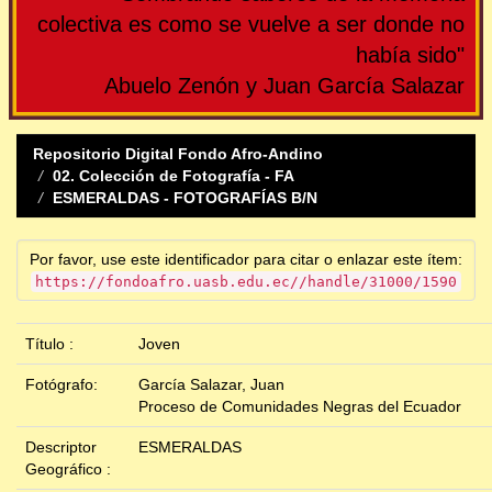
colectiva es como se vuelve a ser donde no
había sido"
Abuelo Zenón y Juan García Salazar
Repositorio Digital Fondo Afro-Andino
02. Colección de Fotografía - FA
ESMERALDAS - FOTOGRAFÍAS B/N
Por favor, use este identificador para citar o enlazar este ítem:
https://fondoafro.uasb.edu.ec//handle/31000/1590
Título :
Joven
Fotógrafo:
García Salazar, Juan
Proceso de Comunidades Negras del Ecuador
Descriptor
ESMERALDAS
Geográfico :