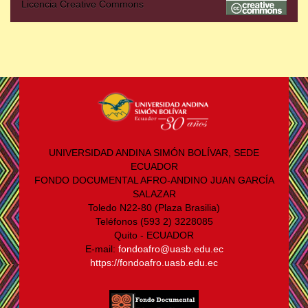
Licencia Creative Commons
UNIVERSIDAD ANDINA SIMÓN BOLÍVAR, SEDE
ECUADOR
FONDO DOCUMENTAL AFRO-ANDINO JUAN GARCÍA
SALAZAR
Toledo N22-80 (Plaza Brasilia)
Teléfonos (593 2) 3228085
Quito - ECUADOR
E-mail:
fondoafro@uasb.edu.ec
https://fondoafro.uasb.edu.ec