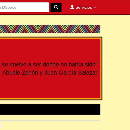
Servicios
se vuelve a ser donde no había sido"
Abuelo Zenón y Juan García Salazar