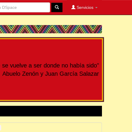
Servicios
se vuelve a ser donde no había sido"
Abuelo Zenón y Juan García Salazar