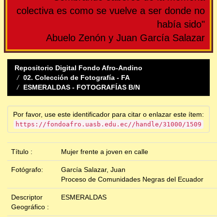
colectiva es como se vuelve a ser donde no
había sido"
Abuelo Zenón y Juan García Salazar
Repositorio Digital Fondo Afro-Andino
02. Colección de Fotografía - FA
ESMERALDAS - FOTOGRAFÍAS B/N
Por favor, use este identificador para citar o enlazar este ítem:
https://fondoafro.uasb.edu.ec//handle/31000/1509
Título :
Mujer frente a joven en calle
Fotógrafo:
García Salazar, Juan
Proceso de Comunidades Negras del Ecuador
Descriptor
ESMERALDAS
Geográfico :