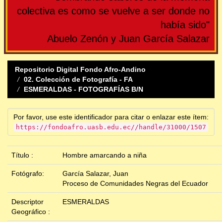
colectiva es como se vuelve a ser donde no
había sido"
Abuelo Zenón y Juan García Salazar
Repositorio Digital Fondo Afro-Andino
02. Colección de Fotografía - FA
ESMERALDAS - FOTOGRAFÍAS B/N
Por favor, use este identificador para citar o enlazar este ítem:
https://fondoafro.uasb.edu.ec//handle/31000/1507
Título :
Hombre amarcando a niña
Fotógrafo:
García Salazar, Juan
Proceso de Comunidades Negras del Ecuador
Descriptor
ESMERALDAS
Geográfico :