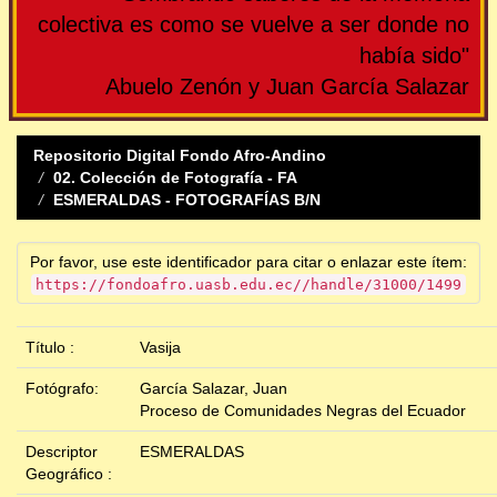
colectiva es como se vuelve a ser donde no
había sido"
Abuelo Zenón y Juan García Salazar
Repositorio Digital Fondo Afro-Andino
02. Colección de Fotografía - FA
ESMERALDAS - FOTOGRAFÍAS B/N
Por favor, use este identificador para citar o enlazar este ítem:
https://fondoafro.uasb.edu.ec//handle/31000/1499
Título :
Vasija
Fotógrafo:
García Salazar, Juan
Proceso de Comunidades Negras del Ecuador
Descriptor
ESMERALDAS
Geográfico :