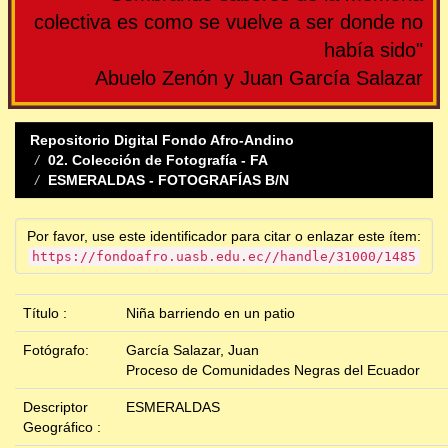
colectiva es como se vuelve a ser donde no
había sido"
Abuelo Zenón y Juan García Salazar
Repositorio Digital Fondo Afro-Andino
02. Colección de Fotografía - FA
ESMERALDAS - FOTOGRAFÍAS B/N
Por favor, use este identificador para citar o enlazar este ítem:
https://fondoafro.uasb.edu.ec//handle/31000/1485
Título :
Niña barriendo en un patio
Fotógrafo:
García Salazar, Juan
Proceso de Comunidades Negras del Ecuador
Descriptor
ESMERALDAS
Geográfico :