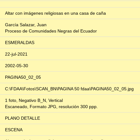
Altar con imágenes religiosas en una casa de caña
García Salazar, Juan
Proceso de Comunidades Negras del Ecuador
ESMERALDAS
22-jul-2021
2002-05-30
PAGINA50_02_05
C:\FDAA\Fotos\SCAN_BN\PAGINA 50 fdaa\PAGINA50_02_05.jpg
1 foto, Negativo B_N, Vertical
Escaneado, Formato JPG, resolución 300 ppp.
PLANO DETALLE
ESCENA