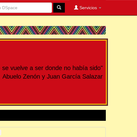
Servicios
se vuelve a ser donde no había sido"
Abuelo Zenón y Juan García Salazar