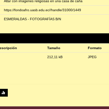
Altar con imágenes religiosas en una casa de caña
https://fondoafro.uasb.edu.ec//handle/31000/1449
ESMERALDAS - FOTOGRAFÍAS B/N
escripción
Tamaño
Formato
212,11 kB
JPEG