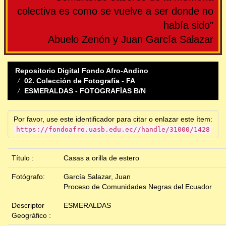
colectiva es como se vuelve a ser donde no
había sido"
Abuelo Zenón y Juan García Salazar
Repositorio Digital Fondo Afro-Andino
02. Colección de Fotografía - FA
ESMERALDAS - FOTOGRAFÍAS B/N
Por favor, use este identificador para citar o enlazar este ítem:
https://fondoafro.uasb.edu.ec//handle/31000/1428
Título :
Casas a orilla de estero
Fotógrafo:
García Salazar, Juan
Proceso de Comunidades Negras del Ecuador
Descriptor
ESMERALDAS
Geográfico :