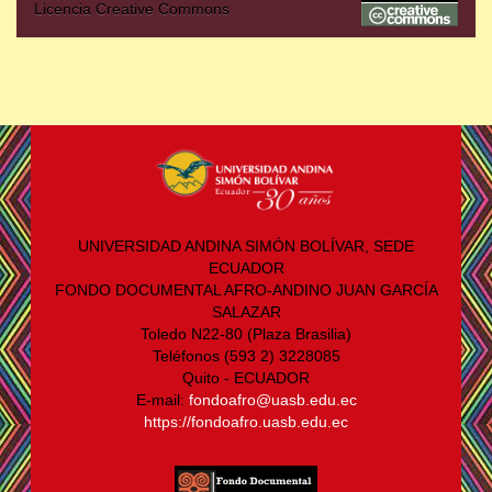
Licencia Creative Commons
UNIVERSIDAD ANDINA SIMÓN BOLÍVAR, SEDE
ECUADOR
FONDO DOCUMENTAL AFRO-ANDINO JUAN GARCÍA
SALAZAR
Toledo N22-80 (Plaza Brasilia)
Teléfonos (593 2) 3228085
Quito - ECUADOR
E-mail:
fondoafro@uasb.edu.ec
https://fondoafro.uasb.edu.ec