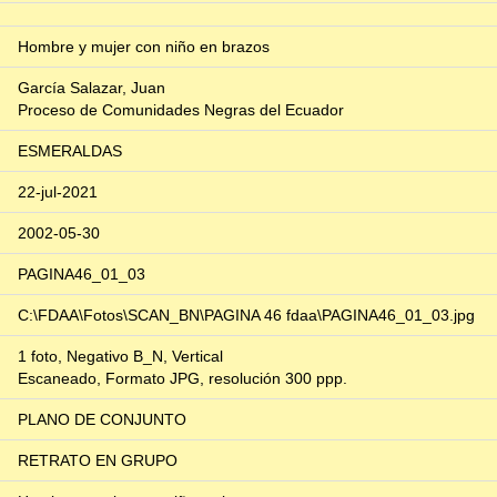
Hombre y mujer con niño en brazos
García Salazar, Juan
Proceso de Comunidades Negras del Ecuador
ESMERALDAS
22-jul-2021
2002-05-30
PAGINA46_01_03
C:\FDAA\Fotos\SCAN_BN\PAGINA 46 fdaa\PAGINA46_01_03.jpg
1 foto, Negativo B_N, Vertical
Escaneado, Formato JPG, resolución 300 ppp.
PLANO DE CONJUNTO
RETRATO EN GRUPO