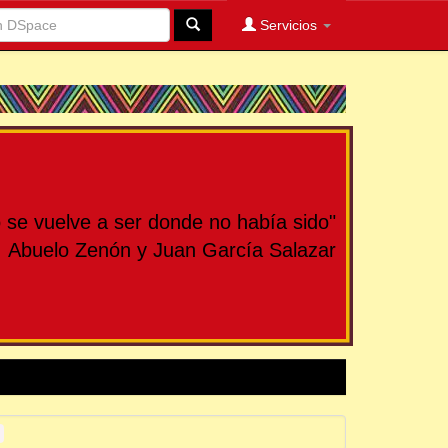
Servicios
se vuelve a ser donde no había sido"
Abuelo Zenón y Juan García Salazar