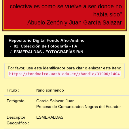
colectiva es como se vuelve a ser donde no
había sido"
Abuelo Zenón y Juan García Salazar
Repositorio Digital Fondo Afro-Andino
02. Colección de Fotografía - FA
ESMERALDAS - FOTOGRAFÍAS B/N
Por favor, use este identificador para citar o enlazar este ítem:
https://fondoafro.uasb.edu.ec//handle/31000/1404
Título :
Niño sonriendo
Fotógrafo:
García Salazar, Juan
Proceso de Comunidades Negras del Ecuador
Descriptor
ESMERALDAS
Geográfico :