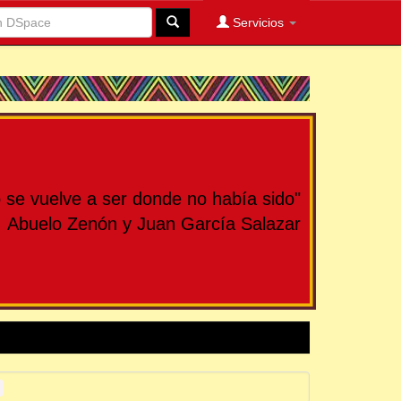
Servicios
se vuelve a ser donde no había sido"
Abuelo Zenón y Juan García Salazar