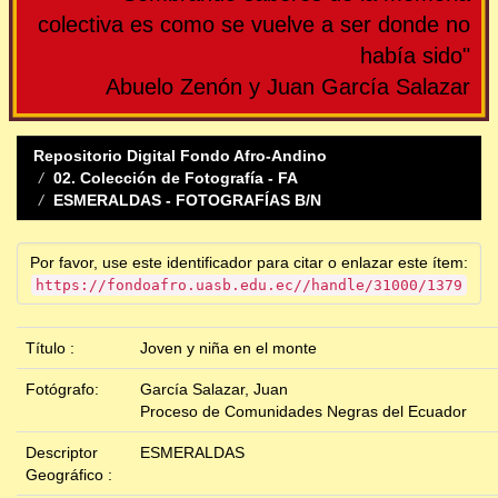
colectiva es como se vuelve a ser donde no
había sido"
Abuelo Zenón y Juan García Salazar
Repositorio Digital Fondo Afro-Andino
02. Colección de Fotografía - FA
ESMERALDAS - FOTOGRAFÍAS B/N
Por favor, use este identificador para citar o enlazar este ítem:
https://fondoafro.uasb.edu.ec//handle/31000/1379
Título :
Joven y niña en el monte
Fotógrafo:
García Salazar, Juan
Proceso de Comunidades Negras del Ecuador
Descriptor
ESMERALDAS
Geográfico :