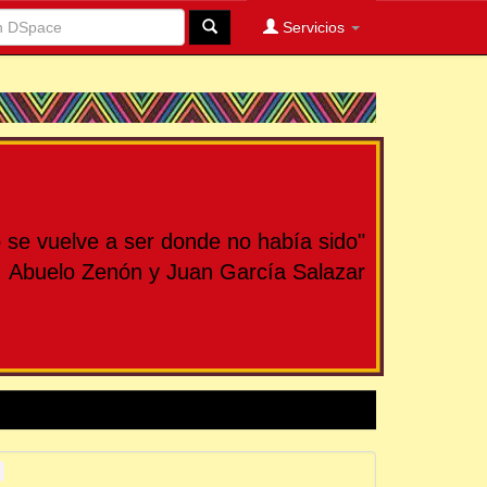
Servicios
se vuelve a ser donde no había sido"
Abuelo Zenón y Juan García Salazar