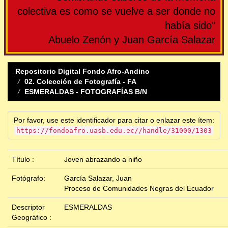
colectiva es como se vuelve a ser donde no
había sido"
Abuelo Zenón y Juan García Salazar
Repositorio Digital Fondo Afro-Andino
02. Colección de Fotografía - FA
ESMERALDAS - FOTOGRAFÍAS B/N
Por favor, use este identificador para citar o enlazar este ítem:
https://fondoafro.uasb.edu.ec//handle/31000/1303
Título :
Joven abrazando a niño
Fotógrafo:
García Salazar, Juan
Proceso de Comunidades Negras del Ecuador
Descriptor
ESMERALDAS
Geográfico :