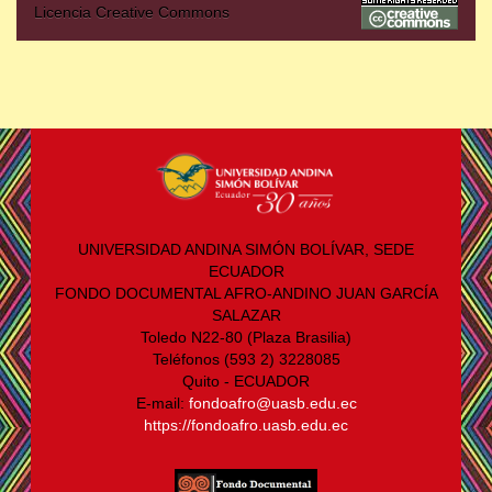
Licencia Creative Commons
UNIVERSIDAD ANDINA SIMÓN BOLÍVAR, SEDE
ECUADOR
FONDO DOCUMENTAL AFRO-ANDINO JUAN GARCÍA
SALAZAR
Toledo N22-80 (Plaza Brasilia)
Teléfonos (593 2) 3228085
Quito - ECUADOR
E-mail:
fondoafro@uasb.edu.ec
https://fondoafro.uasb.edu.ec