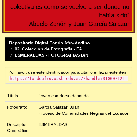
colectiva es como se vuelve a ser donde no
había sido"
Abuelo Zenón y Juan García Salazar
Repositorio Digital Fondo Afro-Andino
02. Colección de Fotografía - FA
ESMERALDAS - FOTOGRAFÍAS B/N
Por favor, use este identificador para citar o enlazar este ítem:
https://fondoafro.uasb.edu.ec//handle/31000/1291
Título :
Joven con dorso desnudo
Fotógrafo:
García Salazar, Juan
Proceso de Comunidades Negras del Ecuador
Descriptor
ESMERALDAS
Geográfico :