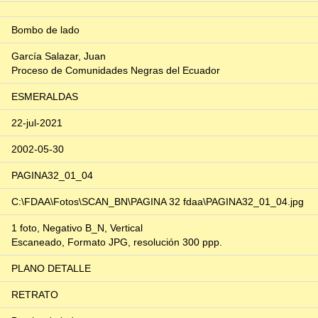
Bombo de lado
García Salazar, Juan
Proceso de Comunidades Negras del Ecuador
ESMERALDAS
22-jul-2021
2002-05-30
PAGINA32_01_04
C:\FDAA\Fotos\SCAN_BN\PAGINA 32 fdaa\PAGINA32_01_04.jpg
1 foto, Negativo B_N, Vertical
Escaneado, Formato JPG, resolución 300 ppp.
PLANO DETALLE
RETRATO