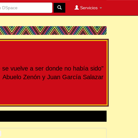
Servicios
se vuelve a ser donde no había sido"
Abuelo Zenón y Juan García Salazar