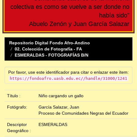
colectiva es como se vuelve a ser donde no
había sido"
Abuelo Zenón y Juan García Salazar
Repositorio Digital Fondo Afro-Andino
02. Colección de Fotografía - FA
ESMERALDAS - FOTOGRAFÍAS B/N
Por favor, use este identificador para citar o enlazar este ítem:
https://fondoafro.uasb.edu.ec//handle/31000/1241
Título :
Niño cargando un gallo
Fotógrafo:
García Salazar, Juan
Proceso de Comunidades Negras del Ecuador
Descriptor
ESMERALDAS
Geográfico :