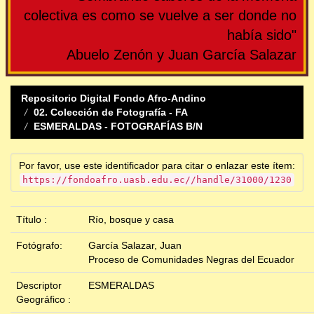
colectiva es como se vuelve a ser donde no
había sido"
Abuelo Zenón y Juan García Salazar
Repositorio Digital Fondo Afro-Andino
02. Colección de Fotografía - FA
ESMERALDAS - FOTOGRAFÍAS B/N
Por favor, use este identificador para citar o enlazar este ítem:
https://fondoafro.uasb.edu.ec//handle/31000/1230
Título :
Río, bosque y casa
Fotógrafo:
García Salazar, Juan
Proceso de Comunidades Negras del Ecuador
Descriptor
ESMERALDAS
Geográfico :