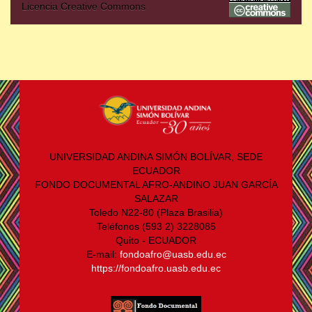
Licencia Creative Commons
UNIVERSIDAD ANDINA SIMÓN BOLÍVAR, SEDE
ECUADOR
FONDO DOCUMENTAL AFRO-ANDINO JUAN GARCÍA
SALAZAR
Toledo N22-80 (Plaza Brasilia)
Teléfonos (593 2) 3228085
Quito - ECUADOR
E-mail:
fondoafro@uasb.edu.ec
https://fondoafro.uasb.edu.ec