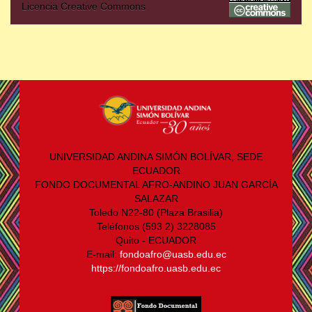
Licencia Creative Commons
UNIVERSIDAD ANDINA SIMÓN BOLÍVAR, SEDE
ECUADOR
FONDO DOCUMENTAL AFRO-ANDINO JUAN GARCÍA
SALAZAR
Toledo N22-80 (Plaza Brasilia)
Teléfonos (593 2) 3228085
Quito - ECUADOR
E-mail:
fondoafro@uasb.edu.ec
https://fondoafro.uasb.edu.ec