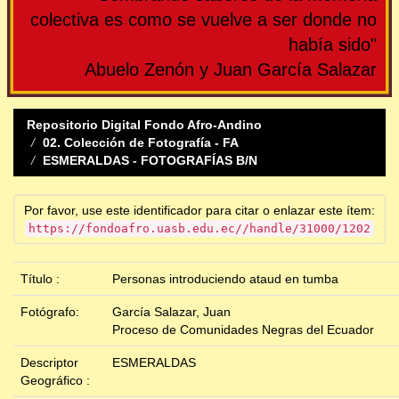
colectiva es como se vuelve a ser donde no
había sido"
Abuelo Zenón y Juan García Salazar
Repositorio Digital Fondo Afro-Andino
02. Colección de Fotografía - FA
ESMERALDAS - FOTOGRAFÍAS B/N
Por favor, use este identificador para citar o enlazar este ítem:
https://fondoafro.uasb.edu.ec//handle/31000/1202
Título :
Personas introduciendo ataud en tumba
Fotógrafo:
García Salazar, Juan
Proceso de Comunidades Negras del Ecuador
Descriptor
ESMERALDAS
Geográfico :