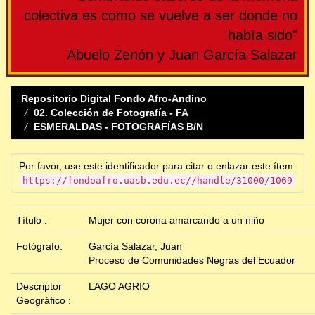
colectiva es como se vuelve a ser donde no
había sido"
Abuelo Zenón y Juan García Salazar
Repositorio Digital Fondo Afro-Andino
02. Colección de Fotografía - FA
ESMERALDAS - FOTOGRAFÍAS B/N
Por favor, use este identificador para citar o enlazar este ítem:
https://fondoafro.uasb.edu.ec//handle/31000/1069
Título :
Mujer con corona amarcando a un niño
Fotógrafo:
García Salazar, Juan
Proceso de Comunidades Negras del Ecuador
Descriptor
LAGO AGRIO
Geográfico :