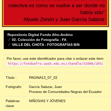
colectiva es como se vuelve a ser donde no
había sido"
Abuelo Zenón y Juan García Salazar
Repositorio Digital Fondo Afro-Andino
02. Colección de Fotografía - FA
VALLE DEL CHOTA - FOTOGRAFÍAS B/N
Por favor, use este identificador para citar o enlazar este ítem:
https://fondoafro.uasb.edu.ec//handle/31000/1051
Título :
PAGINA13_07_02
Fotógrafo:
García Salazar, Juan
Proceso de Comunidades Negras del Ecuador
Palabras
NIÑOS/AS Y JÓVENES
clave: