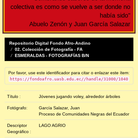
colectiva es como se vuelve a ser donde no
había sido"
Abuelo Zenón y Juan García Salazar
Repositorio Digital Fondo Afro-Andino
02. Colección de Fotografía - FA
ESMERALDAS - FOTOGRAFÍAS B/N
Por favor, use este identificador para citar o enlazar este ítem:
https://fondoafro.uasb.edu.ec//handle/31000/1040
Título :
Jóvenes jugando voley, alrededor árboles
Fotógrafo:
García Salazar, Juan
Proceso de Comunidades Negras del Ecuador
Descriptor
LAGO AGRIO
Geográfico :