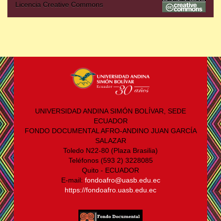
Licencia Creative Commons
UNIVERSIDAD ANDINA SIMÓN BOLÍVAR, SEDE
ECUADOR
FONDO DOCUMENTAL AFRO-ANDINO JUAN GARCÍA
SALAZAR
Toledo N22-80 (Plaza Brasilia)
Teléfonos (593 2) 3228085
Quito - ECUADOR
E-mail:
fondoafro@uasb.edu.ec
https://fondoafro.uasb.edu.ec