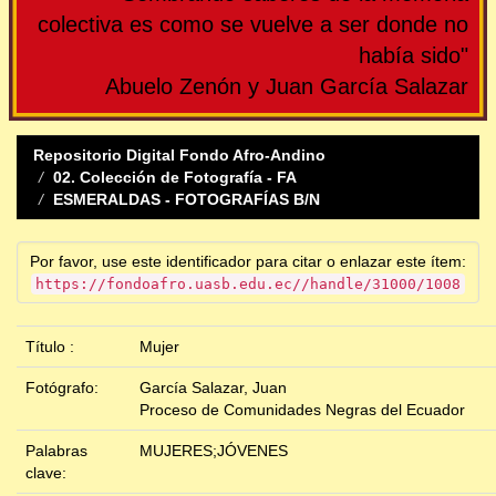
colectiva es como se vuelve a ser donde no
había sido"
Abuelo Zenón y Juan García Salazar
Repositorio Digital Fondo Afro-Andino
02. Colección de Fotografía - FA
ESMERALDAS - FOTOGRAFÍAS B/N
Por favor, use este identificador para citar o enlazar este ítem:
https://fondoafro.uasb.edu.ec//handle/31000/1008
Título :
Mujer
Fotógrafo:
García Salazar, Juan
Proceso de Comunidades Negras del Ecuador
Palabras
MUJERES;JÓVENES
clave: