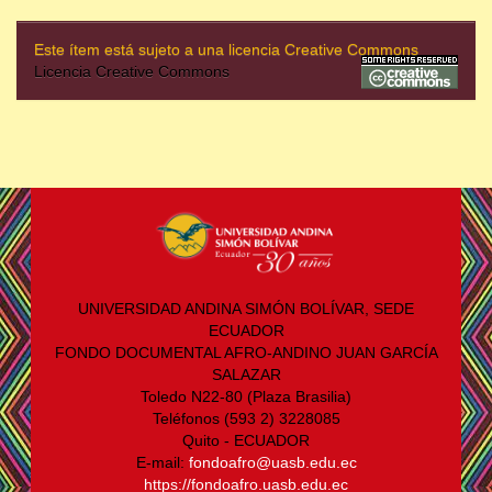
Este ítem está sujeto a una licencia Creative Commons
Licencia Creative Commons
UNIVERSIDAD ANDINA SIMÓN BOLÍVAR, SEDE
ECUADOR
FONDO DOCUMENTAL AFRO-ANDINO JUAN GARCÍA
SALAZAR
Toledo N22-80 (Plaza Brasilia)
Teléfonos (593 2) 3228085
Quito - ECUADOR
E-mail:
fondoafro@uasb.edu.ec
https://fondoafro.uasb.edu.ec