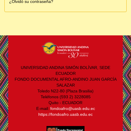
¿Olvidó su contraseña?
UNIVERSIDAD ANDINA SIMÓN BOLÍVAR, SEDE
ECUADOR
FONDO DOCUMENTAL AFRO-ANDINO JUAN GARCÍA
SALAZAR
Toledo N22-80 (Plaza Brasilia)
Teléfonos (593 2) 3228085
Quito - ECUADOR
E-mail:
fondoafro@uasb.edu.ec
https://fondoafro.uasb.edu.ec