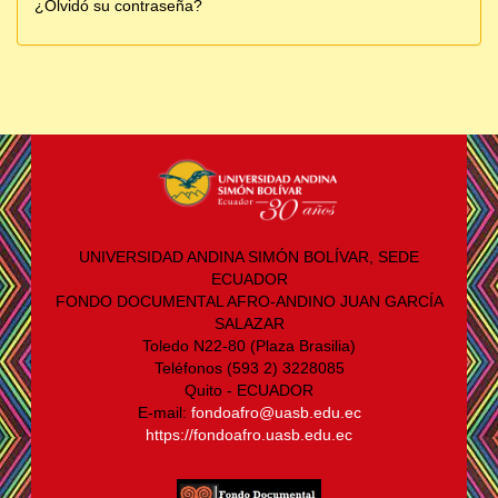
¿Olvidó su contraseña?
UNIVERSIDAD ANDINA SIMÓN BOLÍVAR, SEDE
ECUADOR
FONDO DOCUMENTAL AFRO-ANDINO JUAN GARCÍA
SALAZAR
Toledo N22-80 (Plaza Brasilia)
Teléfonos (593 2) 3228085
Quito - ECUADOR
E-mail:
fondoafro@uasb.edu.ec
https://fondoafro.uasb.edu.ec