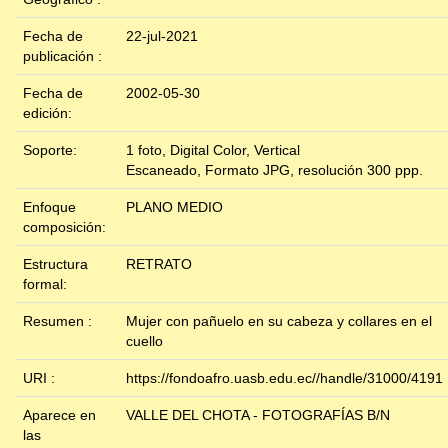
Fecha de
22-jul-2021
publicación :
Fecha de
2002-05-30
edición:
Soporte:
1 foto, Digital Color, Vertical
Escaneado, Formato JPG, resolución 300 ppp.
Enfoque
PLANO MEDIO
composición:
Estructura
RETRATO
formal:
Resumen :
Mujer con pañuelo en su cabeza y collares en el
cuello
URI :
https://fondoafro.uasb.edu.ec//handle/31000/4191
Aparece en
VALLE DEL CHOTA - FOTOGRAFÍAS B/N
las