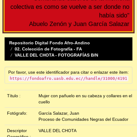
colectiva es como se vuelve a ser donde no
había sido"
Abuelo Zenón y Juan García Salazar
Repositorio Digital Fondo Afro-Andino
02. Colección de Fotografía - FA
VALLE DEL CHOTA - FOTOGRAFÍAS B/N
Por favor, use este identificador para citar o enlazar este ítem:
https://fondoafro.uasb.edu.ec//handle/31000/4191
Título :
Mujer con pañuelo en su cabeza y collares en el
cuello
Fotógrafo:
García Salazar, Juan
Proceso de Comunidades Negras del Ecuador
Descriptor
VALLE DEL CHOTA
Geográfico :