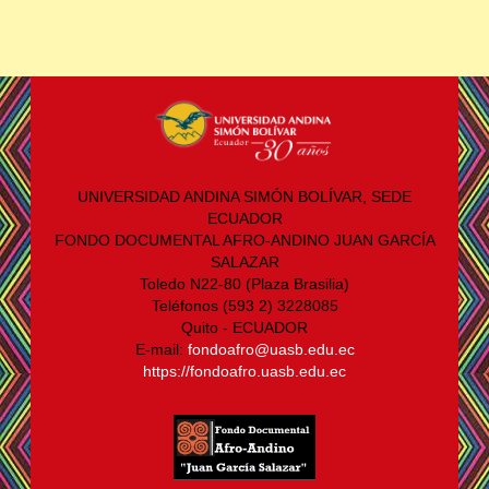
UNIVERSIDAD ANDINA SIMÓN BOLÍVAR, SEDE
ECUADOR
FONDO DOCUMENTAL AFRO-ANDINO JUAN GARCÍA
SALAZAR
Toledo N22-80 (Plaza Brasilia)
Teléfonos (593 2) 3228085
Quito - ECUADOR
E-mail:
fondoafro@uasb.edu.ec
https://fondoafro.uasb.edu.ec