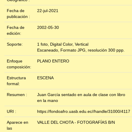
Fecha de
22-jul-2021
publicación :
Fecha de
2002-05-30
edición:
Soporte:
1 foto, Digital Color, Vertical
Escaneado, Formato JPG, resolución 300 ppp.
Enfoque
PLANO ENTERO
composición:
Estructura
ESCENA
formal:
Resumen :
Juan García sentado en aula de clase con libro
en la mano
URI :
https://fondoafro.uasb.edu.ec//handle/31000/4117
Aparece en
VALLE DEL CHOTA - FOTOGRAFÍAS B/N
las