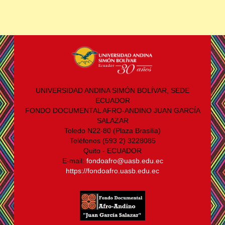
UNIVERSIDAD ANDINA SIMÓN BOLÍVAR, SEDE
ECUADOR
FONDO DOCUMENTAL AFRO-ANDINO JUAN GARCÍA
SALAZAR
Toledo N22-80 (Plaza Brasilia)
Teléfonos (593 2) 3228085
Quito - ECUADOR
E-mail:
fondoafro@uasb.edu.ec
https://fondoafro.uasb.edu.ec