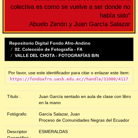
colectiva es como se vuelve a ser donde no
había sido"
Abuelo Zenón y Juan García Salazar
Repositorio Digital Fondo Afro-Andino
02. Colección de Fotografía - FA
VALLE DEL CHOTA - FOTOGRAFÍAS B/N
Por favor, use este identificador para citar o enlazar este ítem:
https://fondoafro.uasb.edu.ec//handle/31000/4117
Título :
Juan García sentado en aula de clase con libro
en la mano
Fotógrafo:
García Salazar, Juan
Proceso de Comunidades Negras del Ecuador
Descriptor
ESMERALDAS
Geográfico :