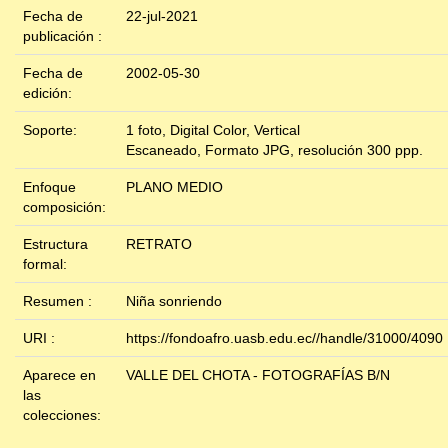
Fecha de
22-jul-2021
publicación :
Fecha de
2002-05-30
edición:
Soporte:
1 foto, Digital Color, Vertical
Escaneado, Formato JPG, resolución 300 ppp.
Enfoque
PLANO MEDIO
composición:
Estructura
RETRATO
formal:
Resumen :
Niña sonriendo
URI :
https://fondoafro.uasb.edu.ec//handle/31000/4090
Aparece en
VALLE DEL CHOTA - FOTOGRAFÍAS B/N
las
colecciones: