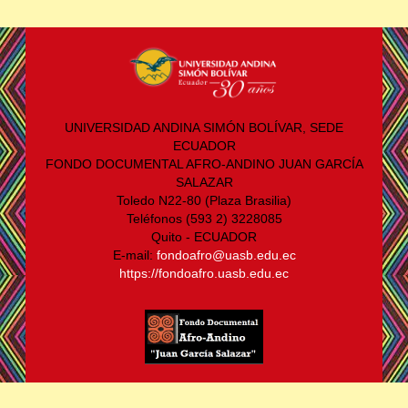
UNIVERSIDAD ANDINA SIMÓN BOLÍVAR, SEDE
ECUADOR
FONDO DOCUMENTAL AFRO-ANDINO JUAN GARCÍA
SALAZAR
Toledo N22-80 (Plaza Brasilia)
Teléfonos (593 2) 3228085
Quito - ECUADOR
E-mail:
fondoafro@uasb.edu.ec
https://fondoafro.uasb.edu.ec