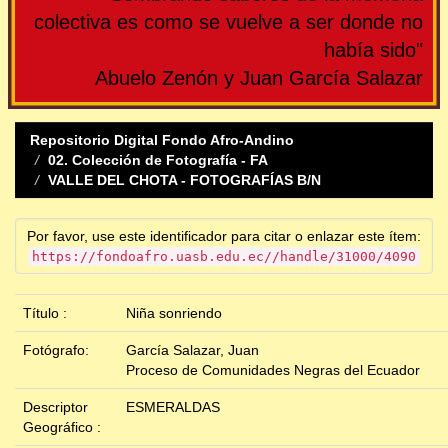
colectiva es como se vuelve a ser donde no
había sido"
Abuelo Zenón y Juan García Salazar
Repositorio Digital Fondo Afro-Andino
02. Colección de Fotografía - FA
VALLE DEL CHOTA - FOTOGRAFÍAS B/N
Por favor, use este identificador para citar o enlazar este ítem:
https://fondoafro.uasb.edu.ec//handle/31000/4090
Título :
Niña sonriendo
Fotógrafo:
García Salazar, Juan
Proceso de Comunidades Negras del Ecuador
Descriptor
ESMERALDAS
Geográfico :