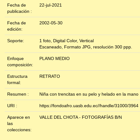
Fecha de
22-jul-2021
publicación :
Fecha de
2002-05-30
edición:
Soporte:
1 foto, Digital Color, Vertical
Escaneado, Formato JPG, resolución 300 ppp.
Enfoque
PLANO MEDIO
composición:
Estructura
RETRATO
formal:
Resumen :
Niña con trencitas en su pelo y helado en la mano
URI :
https://fondoafro.uasb.edu.ec//handle/31000/3964
Aparece en
VALLE DEL CHOTA - FOTOGRAFÍAS B/N
las
colecciones: