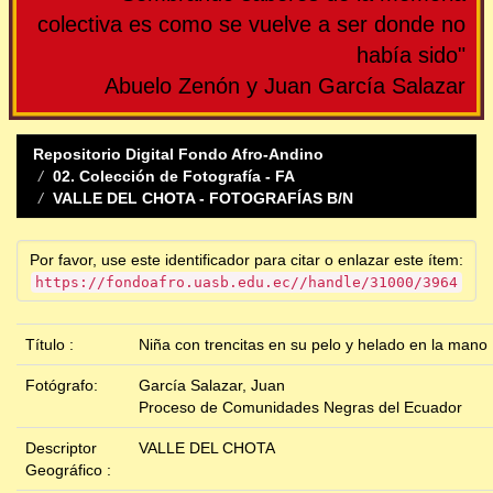
colectiva es como se vuelve a ser donde no
había sido"
Abuelo Zenón y Juan García Salazar
Repositorio Digital Fondo Afro-Andino
02. Colección de Fotografía - FA
VALLE DEL CHOTA - FOTOGRAFÍAS B/N
Por favor, use este identificador para citar o enlazar este ítem:
https://fondoafro.uasb.edu.ec//handle/31000/3964
Título :
Niña con trencitas en su pelo y helado en la mano
Fotógrafo:
García Salazar, Juan
Proceso de Comunidades Negras del Ecuador
Descriptor
VALLE DEL CHOTA
Geográfico :