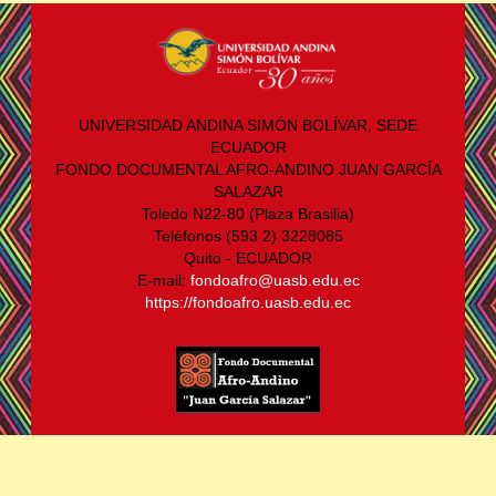
UNIVERSIDAD ANDINA SIMÓN BOLÍVAR, SEDE
ECUADOR
FONDO DOCUMENTAL AFRO-ANDINO JUAN GARCÍA
SALAZAR
Toledo N22-80 (Plaza Brasilia)
Teléfonos (593 2) 3228085
Quito - ECUADOR
E-mail:
fondoafro@uasb.edu.ec
https://fondoafro.uasb.edu.ec