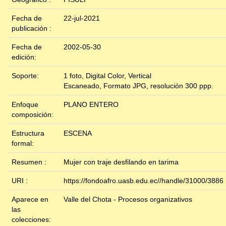
Fecha de
22-jul-2021
publicación :
Fecha de
2002-05-30
edición:
Soporte:
1 foto, Digital Color, Vertical
Escaneado, Formato JPG, resolución 300 ppp.
Enfoque
PLANO ENTERO
composición:
Estructura
ESCENA
formal:
Resumen :
Mujer con traje desfilando en tarima
URI :
https://fondoafro.uasb.edu.ec//handle/31000/3886
Aparece en
Valle del Chota - Procesos organizativos
las
colecciones: