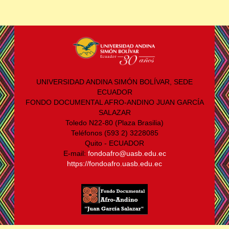
UNIVERSIDAD ANDINA SIMÓN BOLÍVAR, SEDE
ECUADOR
FONDO DOCUMENTAL AFRO-ANDINO JUAN GARCÍA
SALAZAR
Toledo N22-80 (Plaza Brasilia)
Teléfonos (593 2) 3228085
Quito - ECUADOR
E-mail:
fondoafro@uasb.edu.ec
https://fondoafro.uasb.edu.ec