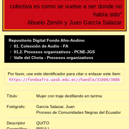
colectiva es como se vuelve a ser donde no
había sido"
Abuelo Zenón y Juan García Salazar
Repositorio Digital Fondo Afro-Andino
01. Colección de Audio - FA
01.2. Procesos organizativos - PCNE-JGS
Valle del Chota - Procesos organizativos
Por favor, use este identificador para citar o enlazar este ítem:
https://fondoafro.uasb.edu.ec//handle/31000/3886
Título :
Mujer con traje desfilando en tarima
Fotógrafo:
García Salazar, Juan
Proceso de Comunidades Negras del Ecuador
Descriptor
QUITO
Geográfico :
PISULI