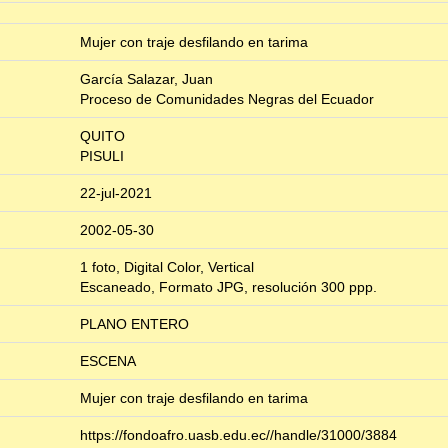
Mujer con traje desfilando en tarima
García Salazar, Juan
Proceso de Comunidades Negras del Ecuador
QUITO
PISULI
22-jul-2021
2002-05-30
1 foto, Digital Color, Vertical
Escaneado, Formato JPG, resolución 300 ppp.
PLANO ENTERO
ESCENA
Mujer con traje desfilando en tarima
https://fondoafro.uasb.edu.ec//handle/31000/3884