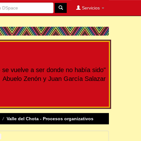
Servicios
se vuelve a ser donde no había sido"
Abuelo Zenón y Juan García Salazar
Valle del Chota - Procesos organizativos