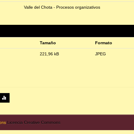
Valle del Chota - Procesos organizativos
Tamaño
Formato
221,96 kB
JPEG
mons
Licencia Creative Commons