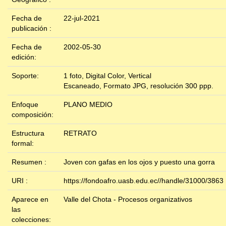
Fecha de
22-jul-2021
publicación :
Fecha de
2002-05-30
edición:
Soporte:
1 foto, Digital Color, Vertical
Escaneado, Formato JPG, resolución 300 ppp.
Enfoque
PLANO MEDIO
composición:
Estructura
RETRATO
formal:
Resumen :
Joven con gafas en los ojos y puesto una gorra
URI :
https://fondoafro.uasb.edu.ec//handle/31000/3863
Aparece en
Valle del Chota - Procesos organizativos
las
colecciones: