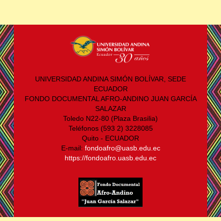
UNIVERSIDAD ANDINA SIMÓN BOLÍVAR, SEDE
ECUADOR
FONDO DOCUMENTAL AFRO-ANDINO JUAN GARCÍA
SALAZAR
Toledo N22-80 (Plaza Brasilia)
Teléfonos (593 2) 3228085
Quito - ECUADOR
E-mail:
fondoafro@uasb.edu.ec
https://fondoafro.uasb.edu.ec