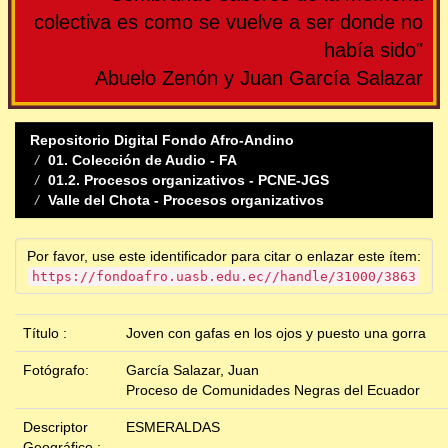
colectiva es como se vuelve a ser donde no
había sido"
Abuelo Zenón y Juan García Salazar
Repositorio Digital Fondo Afro-Andino
01. Colección de Audio - FA
01.2. Procesos organizativos - PCNE-JGS
Valle del Chota - Procesos organizativos
Por favor, use este identificador para citar o enlazar este ítem:
https://fondoafro.uasb.edu.ec//handle/31000/3863
Título :
Joven con gafas en los ojos y puesto una gorra
Fotógrafo:
García Salazar, Juan
Proceso de Comunidades Negras del Ecuador
Descriptor
ESMERALDAS
Geográfico :