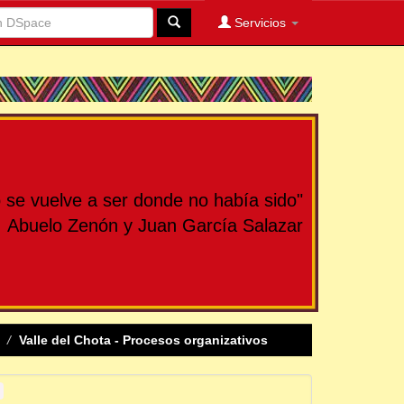
Servicios
se vuelve a ser donde no había sido"
Abuelo Zenón y Juan García Salazar
Valle del Chota - Procesos organizativos