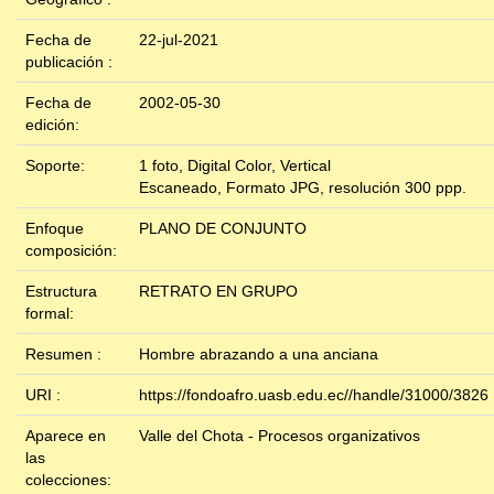
Fecha de
22-jul-2021
publicación :
Fecha de
2002-05-30
edición:
Soporte:
1 foto, Digital Color, Vertical
Escaneado, Formato JPG, resolución 300 ppp.
Enfoque
PLANO DE CONJUNTO
composición:
Estructura
RETRATO EN GRUPO
formal:
Resumen :
Hombre abrazando a una anciana
URI :
https://fondoafro.uasb.edu.ec//handle/31000/3826
Aparece en
Valle del Chota - Procesos organizativos
las
colecciones: