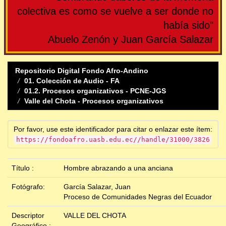
colectiva es como se vuelve a ser donde no
había sido"
Abuelo Zenón y Juan García Salazar
Repositorio Digital Fondo Afro-Andino
01. Colección de Audio - FA
01.2. Procesos organizativos - PCNE-JGS
Valle del Chota - Procesos organizativos
Por favor, use este identificador para citar o enlazar este ítem:
https://fondoafro.uasb.edu.ec//handle/31000/3826
Título :
Hombre abrazando a una anciana
Fotógrafo:
García Salazar, Juan
Proceso de Comunidades Negras del Ecuador
Descriptor
VALLE DEL CHOTA
Geográfico :