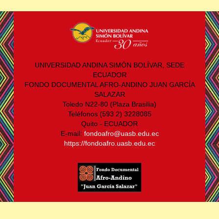
UNIVERSIDAD ANDINA SIMÓN BOLÍVAR, SEDE
ECUADOR
FONDO DOCUMENTAL AFRO-ANDINO JUAN GARCÍA
SALAZAR
Toledo N22-80 (Plaza Brasilia)
Teléfonos (593 2) 3228085
Quito - ECUADOR
E-mail:
fondoafro@uasb.edu.ec
https://fondoafro.uasb.edu.ec