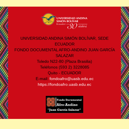
UNIVERSIDAD ANDINA SIMÓN BOLÍVAR, SEDE
ECUADOR
FONDO DOCUMENTAL AFRO-ANDINO JUAN GARCÍA
SALAZAR
Toledo N22-80 (Plaza Brasilia)
Teléfonos (593 2) 3228085
Quito - ECUADOR
E-mail:
fondoafro@uasb.edu.ec
https://fondoafro.uasb.edu.ec