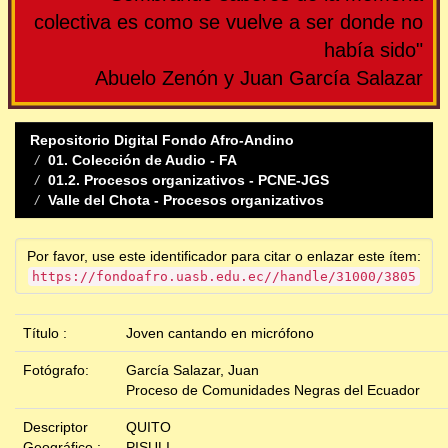
colectiva es como se vuelve a ser donde no
había sido"
Abuelo Zenón y Juan García Salazar
Repositorio Digital Fondo Afro-Andino
01. Colección de Audio - FA
01.2. Procesos organizativos - PCNE-JGS
Valle del Chota - Procesos organizativos
Por favor, use este identificador para citar o enlazar este ítem:
https://fondoafro.uasb.edu.ec//handle/31000/3805
Título :
Joven cantando en micrófono
Fotógrafo:
García Salazar, Juan
Proceso de Comunidades Negras del Ecuador
Descriptor
QUITO
Geográfico :
PISULI