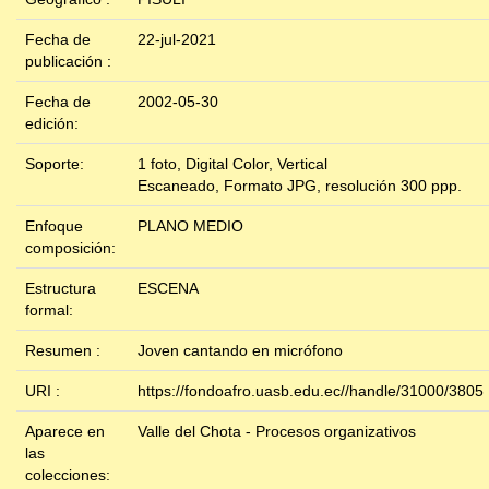
Fecha de
22-jul-2021
publicación :
Fecha de
2002-05-30
edición:
Soporte:
1 foto, Digital Color, Vertical
Escaneado, Formato JPG, resolución 300 ppp.
Enfoque
PLANO MEDIO
composición:
Estructura
ESCENA
formal:
Resumen :
Joven cantando en micrófono
URI :
https://fondoafro.uasb.edu.ec//handle/31000/3805
Aparece en
Valle del Chota - Procesos organizativos
las
colecciones: