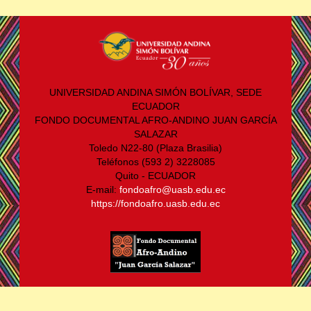
UNIVERSIDAD ANDINA SIMÓN BOLÍVAR, SEDE
ECUADOR
FONDO DOCUMENTAL AFRO-ANDINO JUAN GARCÍA
SALAZAR
Toledo N22-80 (Plaza Brasilia)
Teléfonos (593 2) 3228085
Quito - ECUADOR
E-mail:
fondoafro@uasb.edu.ec
https://fondoafro.uasb.edu.ec