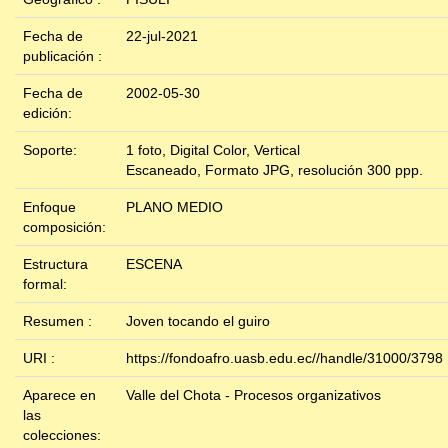
Fecha de
22-jul-2021
publicación :
Fecha de
2002-05-30
edición:
Soporte:
1 foto, Digital Color, Vertical
Escaneado, Formato JPG, resolución 300 ppp.
Enfoque
PLANO MEDIO
composición:
Estructura
ESCENA
formal:
Resumen :
Joven tocando el guiro
URI :
https://fondoafro.uasb.edu.ec//handle/31000/3798
Aparece en
Valle del Chota - Procesos organizativos
las
colecciones: