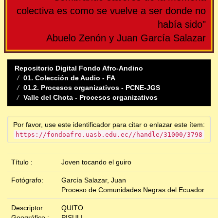
colectiva es como se vuelve a ser donde no
había sido"
Abuelo Zenón y Juan García Salazar
Repositorio Digital Fondo Afro-Andino
01. Colección de Audio - FA
01.2. Procesos organizativos - PCNE-JGS
Valle del Chota - Procesos organizativos
Por favor, use este identificador para citar o enlazar este ítem:
https://fondoafro.uasb.edu.ec//handle/31000/3798
Título :
Joven tocando el guiro
Fotógrafo:
García Salazar, Juan
Proceso de Comunidades Negras del Ecuador
Descriptor
QUITO
Geográfico :
PISULI