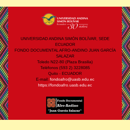
UNIVERSIDAD ANDINA SIMÓN BOLÍVAR, SEDE
ECUADOR
FONDO DOCUMENTAL AFRO-ANDINO JUAN GARCÍA
SALAZAR
Toledo N22-80 (Plaza Brasilia)
Teléfonos (593 2) 3228085
Quito - ECUADOR
E-mail:
fondoafro@uasb.edu.ec
https://fondoafro.uasb.edu.ec