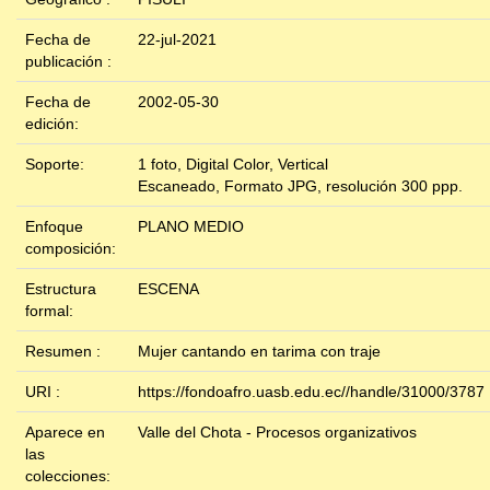
Fecha de
22-jul-2021
publicación :
Fecha de
2002-05-30
edición:
Soporte:
1 foto, Digital Color, Vertical
Escaneado, Formato JPG, resolución 300 ppp.
Enfoque
PLANO MEDIO
composición:
Estructura
ESCENA
formal:
Resumen :
Mujer cantando en tarima con traje
URI :
https://fondoafro.uasb.edu.ec//handle/31000/3787
Aparece en
Valle del Chota - Procesos organizativos
las
colecciones: