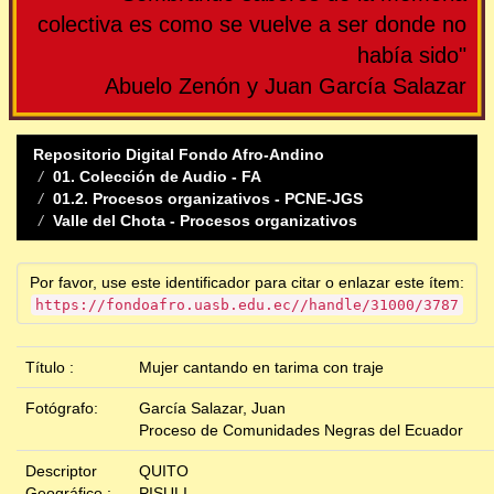
colectiva es como se vuelve a ser donde no
había sido"
Abuelo Zenón y Juan García Salazar
Repositorio Digital Fondo Afro-Andino
01. Colección de Audio - FA
01.2. Procesos organizativos - PCNE-JGS
Valle del Chota - Procesos organizativos
Por favor, use este identificador para citar o enlazar este ítem:
https://fondoafro.uasb.edu.ec//handle/31000/3787
Título :
Mujer cantando en tarima con traje
Fotógrafo:
García Salazar, Juan
Proceso de Comunidades Negras del Ecuador
Descriptor
QUITO
Geográfico :
PISULI