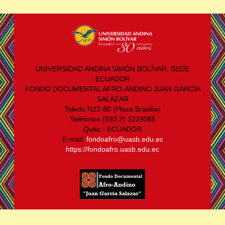
UNIVERSIDAD ANDINA SIMÓN BOLÍVAR, SEDE
ECUADOR
FONDO DOCUMENTAL AFRO-ANDINO JUAN GARCÍA
SALAZAR
Toledo N22-80 (Plaza Brasilia)
Teléfonos (593 2) 3228085
Quito - ECUADOR
E-mail:
fondoafro@uasb.edu.ec
https://fondoafro.uasb.edu.ec