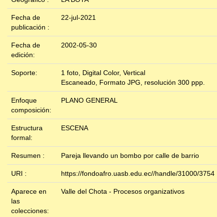
Fecha de
22-jul-2021
publicación :
Fecha de
2002-05-30
edición:
Soporte:
1 foto, Digital Color, Vertical
Escaneado, Formato JPG, resolución 300 ppp.
Enfoque
PLANO GENERAL
composición:
Estructura
ESCENA
formal:
Resumen :
Pareja llevando un bombo por calle de barrio
URI :
https://fondoafro.uasb.edu.ec//handle/31000/3754
Aparece en
Valle del Chota - Procesos organizativos
las
colecciones: