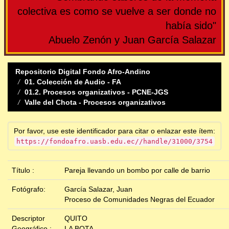
colectiva es como se vuelve a ser donde no
había sido"
Abuelo Zenón y Juan García Salazar
Repositorio Digital Fondo Afro-Andino
01. Colección de Audio - FA
01.2. Procesos organizativos - PCNE-JGS
Valle del Chota - Procesos organizativos
Por favor, use este identificador para citar o enlazar este ítem:
https://fondoafro.uasb.edu.ec//handle/31000/3754
Título :
Pareja llevando un bombo por calle de barrio
Fotógrafo:
García Salazar, Juan
Proceso de Comunidades Negras del Ecuador
Descriptor
QUITO
Geográfico :
LA BOTA