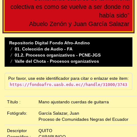
colectiva es como se vuelve a ser donde no
había sido"
Abuelo Zenón y Juan García Salazar
Repositorio Digital Fondo Afro-Andino
01. Colección de Audio - FA
01.2. Procesos organizativos - PCNE-JGS
Valle del Chota - Procesos organizativos
Por favor, use este identificador para citar o enlazar este ítem:
https://fondoafro.uasb.edu.ec//handle/31000/3743
Título :
Mano ajustando cuerdas de guitarra
Fotógrafo:
García Salazar, Juan
Proceso de Comunidades Negras del Ecuador
Descriptor
QUITO
Geográfico :
CARAPUNGO