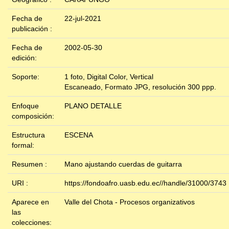
Fecha de
22-jul-2021
publicación :
Fecha de
2002-05-30
edición:
Soporte:
1 foto, Digital Color, Vertical
Escaneado, Formato JPG, resolución 300 ppp.
Enfoque
PLANO DETALLE
composición:
Estructura
ESCENA
formal:
Resumen :
Mano ajustando cuerdas de guitarra
URI :
https://fondoafro.uasb.edu.ec//handle/31000/3743
Aparece en
Valle del Chota - Procesos organizativos
las
colecciones: