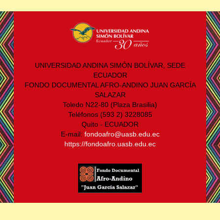
UNIVERSIDAD ANDINA SIMÓN BOLÍVAR, SEDE
ECUADOR
FONDO DOCUMENTAL AFRO-ANDINO JUAN GARCÍA
SALAZAR
Toledo N22-80 (Plaza Brasilia)
Teléfonos (593 2) 3228085
Quito - ECUADOR
E-mail:
fondoafro@uasb.edu.ec
https://fondoafro.uasb.edu.ec