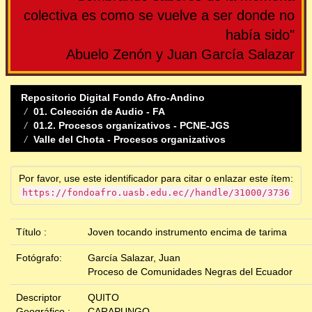
colectiva es como se vuelve a ser donde no
había sido"
Abuelo Zenón y Juan García Salazar
Repositorio Digital Fondo Afro-Andino
01. Colección de Audio - FA
01.2. Procesos organizativos - PCNE-JGS
Valle del Chota - Procesos organizativos
Por favor, use este identificador para citar o enlazar este ítem:
https://fondoafro.uasb.edu.ec//handle/31000/3736
Título :
Joven tocando instrumento encima de tarima
Fotógrafo:
García Salazar, Juan
Proceso de Comunidades Negras del Ecuador
Descriptor
QUITO
Geográfico :
CARAPUNGO