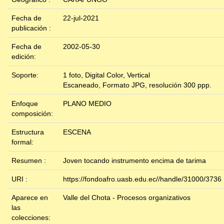
Fecha de
22-jul-2021
publicación :
Fecha de
2002-05-30
edición:
Soporte:
1 foto, Digital Color, Vertical
Escaneado, Formato JPG, resolución 300 ppp.
Enfoque
PLANO MEDIO
composición:
Estructura
ESCENA
formal:
Resumen :
Joven tocando instrumento encima de tarima
URI :
https://fondoafro.uasb.edu.ec//handle/31000/3736
Aparece en
Valle del Chota - Procesos organizativos
las
colecciones: