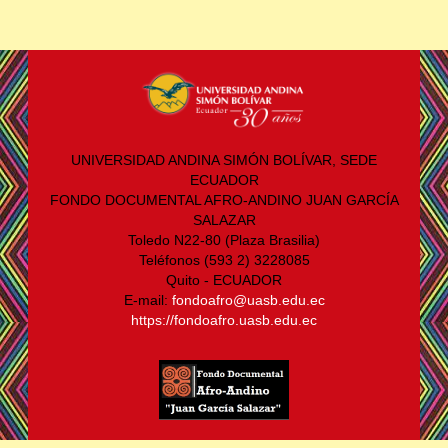
UNIVERSIDAD ANDINA SIMÓN BOLÍVAR, SEDE
ECUADOR
FONDO DOCUMENTAL AFRO-ANDINO JUAN GARCÍA
SALAZAR
Toledo N22-80 (Plaza Brasilia)
Teléfonos (593 2) 3228085
Quito - ECUADOR
E-mail:
fondoafro@uasb.edu.ec
https://fondoafro.uasb.edu.ec