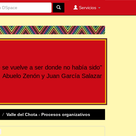
Servicios
se vuelve a ser donde no había sido"
Abuelo Zenón y Juan García Salazar
Valle del Chota - Procesos organizativos