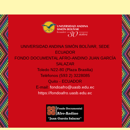
UNIVERSIDAD ANDINA SIMÓN BOLÍVAR, SEDE
ECUADOR
FONDO DOCUMENTAL AFRO-ANDINO JUAN GARCÍA
SALAZAR
Toledo N22-80 (Plaza Brasilia)
Teléfonos (593 2) 3228085
Quito - ECUADOR
E-mail:
fondoafro@uasb.edu.ec
https://fondoafro.uasb.edu.ec