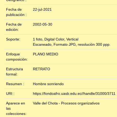
Fecha de
22-jul-2021
publicación :
Fecha de
2002-05-30
edición:
Soporte:
1 foto, Digital Color, Vertical
Escaneado, Formato JPG, resolución 300 ppp.
Enfoque
PLANO MEDIO
composición:
Estructura
RETRATO
formal:
Resumen :
Hombre sonriendo
URI :
https://fondoafro.uasb.edu.ec//handle/31000/3711
Aparece en
Valle del Chota - Procesos organizativos
las
colecciones: