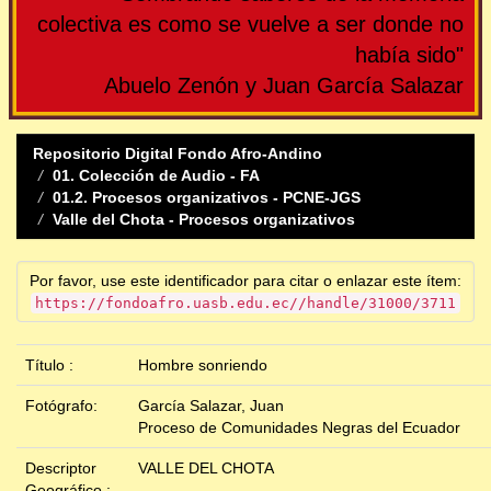
colectiva es como se vuelve a ser donde no
había sido"
Abuelo Zenón y Juan García Salazar
Repositorio Digital Fondo Afro-Andino
01. Colección de Audio - FA
01.2. Procesos organizativos - PCNE-JGS
Valle del Chota - Procesos organizativos
Por favor, use este identificador para citar o enlazar este ítem:
https://fondoafro.uasb.edu.ec//handle/31000/3711
Título :
Hombre sonriendo
Fotógrafo:
García Salazar, Juan
Proceso de Comunidades Negras del Ecuador
Descriptor
VALLE DEL CHOTA
Geográfico :