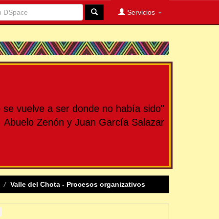
Servicios
se vuelve a ser donde no había sido"
Abuelo Zenón y Juan García Salazar
Valle del Chota - Procesos organizativos