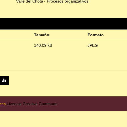
Valle del Chota - Procesos organizativos
Tamaño
Formato
140,09 kB
JPEG
mons
Licencia Creative Commons