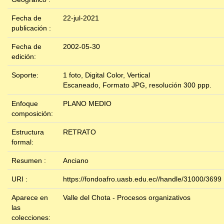
Fecha de
22-jul-2021
publicación :
Fecha de
2002-05-30
edición:
Soporte:
1 foto, Digital Color, Vertical
Escaneado, Formato JPG, resolución 300 ppp.
Enfoque
PLANO MEDIO
composición:
Estructura
RETRATO
formal:
Resumen :
Anciano
URI :
https://fondoafro.uasb.edu.ec//handle/31000/3699
Aparece en
Valle del Chota - Procesos organizativos
las
colecciones: