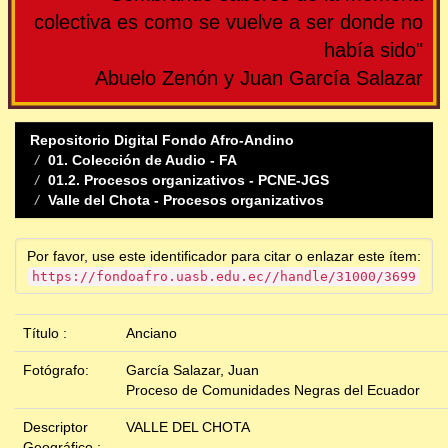
colectiva es como se vuelve a ser donde no
había sido"
Abuelo Zenón y Juan García Salazar
Repositorio Digital Fondo Afro-Andino
01. Colección de Audio - FA
01.2. Procesos organizativos - PCNE-JGS
Valle del Chota - Procesos organizativos
Por favor, use este identificador para citar o enlazar este ítem:
https://fondoafro.uasb.edu.ec//handle/31000/3699
Título :
Anciano
Fotógrafo:
García Salazar, Juan
Proceso de Comunidades Negras del Ecuador
Descriptor
VALLE DEL CHOTA
Geográfico :