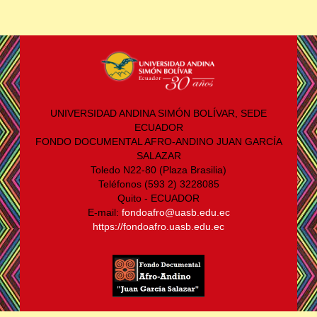
UNIVERSIDAD ANDINA SIMÓN BOLÍVAR, SEDE
ECUADOR
FONDO DOCUMENTAL AFRO-ANDINO JUAN GARCÍA
SALAZAR
Toledo N22-80 (Plaza Brasilia)
Teléfonos (593 2) 3228085
Quito - ECUADOR
E-mail:
fondoafro@uasb.edu.ec
https://fondoafro.uasb.edu.ec