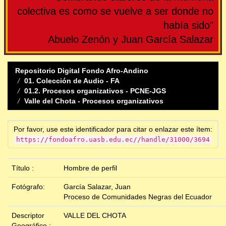
colectiva es como se vuelve a ser donde no
había sido"
Abuelo Zenón y Juan García Salazar
Repositorio Digital Fondo Afro-Andino
01. Colección de Audio - FA
01.2. Procesos organizativos - PCNE-JGS
Valle del Chota - Procesos organizativos
Por favor, use este identificador para citar o enlazar este ítem:
https://fondoafro.uasb.edu.ec//handle/31000/3694
Título :
Hombre de perfil
Fotógrafo:
García Salazar, Juan
Proceso de Comunidades Negras del Ecuador
Descriptor
VALLE DEL CHOTA
Geográfico :