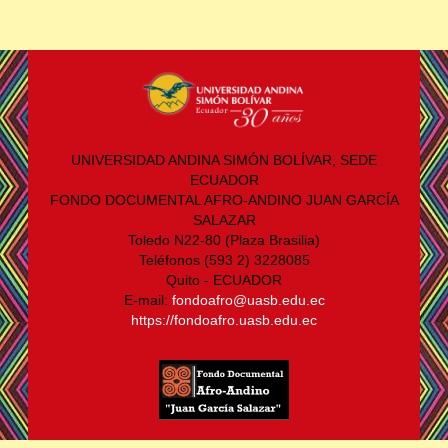
UNIVERSIDAD ANDINA SIMÓN BOLÍVAR, SEDE
ECUADOR
FONDO DOCUMENTAL AFRO-ANDINO JUAN GARCÍA
SALAZAR
Toledo N22-80 (Plaza Brasilia)
Teléfonos (593 2) 3228085
Quito - ECUADOR
E-mail:
fondoafro@uasb.edu.ec
https://fondoafro.uasb.edu.ec