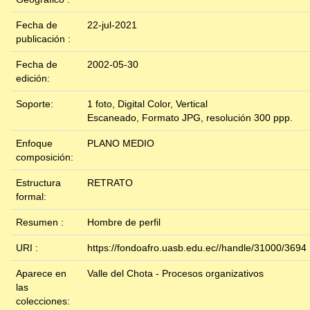
Fecha de
22-jul-2021
publicación :
Fecha de
2002-05-30
edición:
Soporte:
1 foto, Digital Color, Vertical
Escaneado, Formato JPG, resolución 300 ppp.
Enfoque
PLANO MEDIO
composición:
Estructura
RETRATO
formal:
Resumen :
Hombre de perfil
URI :
https://fondoafro.uasb.edu.ec//handle/31000/3694
Aparece en
Valle del Chota - Procesos organizativos
las
colecciones: